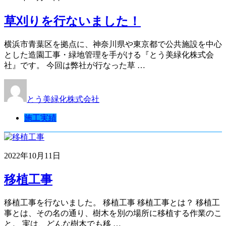
草刈りを行ないました！
横浜市青葉区を拠点に、神奈川県や東京都で公共施設を中心
とした造園工事・緑地管理を手がける『とう美緑化株式会
社』です。 今回は弊社が行なった草 …
とう美緑化株式会社
施工実績
2022年10月11日
移植工事
移植工事を行ないました。 移植工事 移植工事とは？ 移植工
事とは、その名の通り、樹木を別の場所に移植する作業のこ
と。 実は、どんな樹木でも移 …