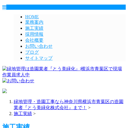
HOME
業務案内
施工実績
採用情報
会社概要
お問い合わせ
ブログ
サイトマップ
緑地管理・造園工事なら神奈川県横浜市青葉区の造園
業者『とう美緑化株式会社』まで！
>
施工実績
>
施工実績