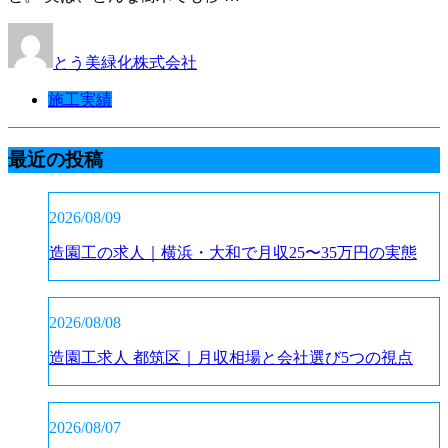
とう美緑化株式会社
施工実績
最近の投稿
2026/08/09
造園工の求人｜横浜・大和で月収25〜35万円の実態
2026/08/08
造園工求人 都筑区｜月収相場と会社選び5つの視点
2026/08/07