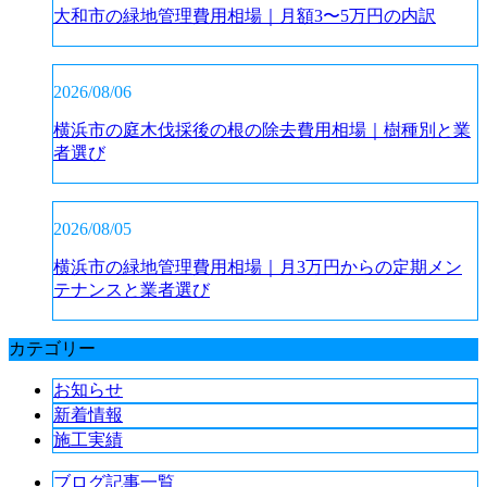
大和市の緑地管理費用相場｜月額3〜5万円の内訳
2026/08/06
横浜市の庭木伐採後の根の除去費用相場｜樹種別と業
者選び
2026/08/05
横浜市の緑地管理費用相場｜月3万円からの定期メン
テナンスと業者選び
カテゴリー
お知らせ
新着情報
施工実績
ブログ記事一覧