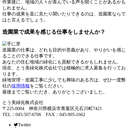
作業後に、地域の人々が喜んでいる声を聞くことがあるかも
しれません。
仕事の成果を直に見たり聞いたりできるのは、造園業ならで
はと言えるでしょう。
造園業で成果を感じる仕事をしませんか？
造園業の仕事は、どれも目的や意義があり、やりがいを感じ
ることのできる仕事です。
あなたの住む地域の緑化にも貢献できるかもしれません。
現在、とう美緑化株式会社では積極的に求人募集を行ってお
ります。
緑地管理・造園工事に少しでも興味のある方は、ぜひ一度弊
社の
採用情報
をご覧ください。
最後までご覧いただき、ありがとうございました。
とう美緑化株式会社
〒225-0004 神奈川県横浜市青葉区元石川町7421
TEL：045-507-6706 FAX：045-905-1662
Twitter