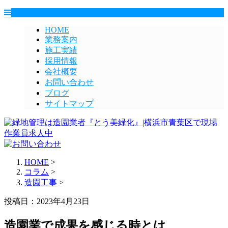
HOME
業務案内
施工実績
採用情報
会社概要
お問い合わせ
ブログ
サイトマップ
HOME
>
コラム
>
造園工事
>
投稿日：2023年4月23日
造園業で成果を感じる時とは