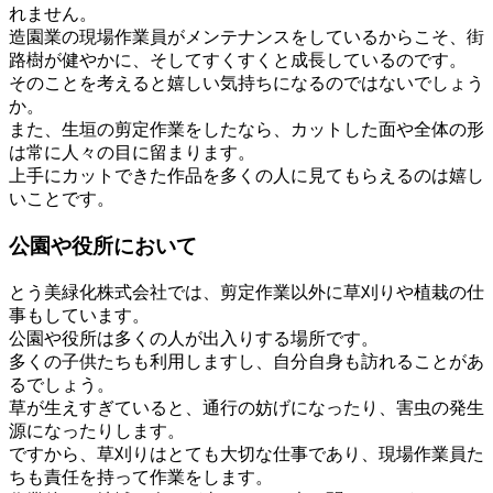
れません。
造園業の現場作業員がメンテナンスをしているからこそ、街
路樹が健やかに、そしてすくすくと成長しているのです。
そのことを考えると嬉しい気持ちになるのではないでしょう
か。
また、生垣の剪定作業をしたなら、カットした面や全体の形
は常に人々の目に留まります。
上手にカットできた作品を多くの人に見てもらえるのは嬉し
いことです。
公園や役所において
とう美緑化株式会社では、剪定作業以外に草刈りや植栽の仕
事もしています。
公園や役所は多くの人が出入りする場所です。
多くの子供たちも利用しますし、自分自身も訪れることがあ
るでしょう。
草が生えすぎていると、通行の妨げになったり、害虫の発生
源になったりします。
ですから、草刈りはとても大切な仕事であり、現場作業員た
ちも責任を持って作業をします。