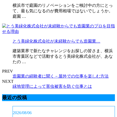
横浜市で庭園のリノベーションをご検討中の方にとっ
て、最も気になるのが費用相場ではないでしょうか。
庭園 …
とう美緑化株式会社が未経験からでも造園業…
建築業界で新たなチャレンジをお探しの皆さま、横浜
市青葉区などで活動するとう美緑化株式会社が、あな
たの …
PREV
造園業の経験者に聞く－屋外での仕事を楽しむ方法
NEXT
緑地管理によって害虫被害を防ぐ仕事とは
最近の投稿
2026/08/06