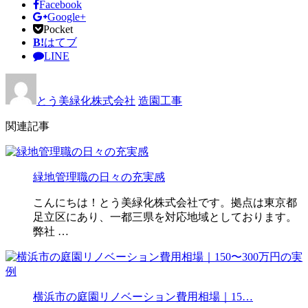
Facebook
Google+
Pocket
B!
はてブ
LINE
とう美緑化株式会社
造園工事
関連記事
緑地管理職の日々の充実感
こんにちは！とう美緑化株式会社です。拠点は東京都
足立区にあり、一都三県を対応地域としております。
弊社 …
横浜市の庭園リノベーション費用相場｜15…