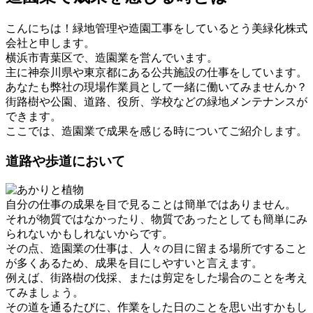
こんにちは！緑地管理や造園工事をしているとう美緑化株式
会社と申します。
横浜市青葉区で、造園業を営んでいます。
主に神奈川県や東京都にある公共施設の仕事をしています。
あなたも弊社の現場作業員として一緒に働いてみませんか？
街路樹や公園、道路、役所、学校などの緑地メンテナンスが
できます。
ここでは、造園業で成果を感じる時についてご紹介します。
道路や歩道において
自分の仕事の成果を目で見ることは簡単ではありません。
それが物質ではなかったり、物質であったとしても簡単にみ
られないかもしれないからです。
その点、造園業の仕事は、人々の目に留まる場所ですること
が多くあるため、成果を目にしやすいと言えます。
例えば、街路樹の伐採、または剪定をした場合のことを考え
てみましょう。
その道を通るたびに、作業をした日のことを思い出すかもし