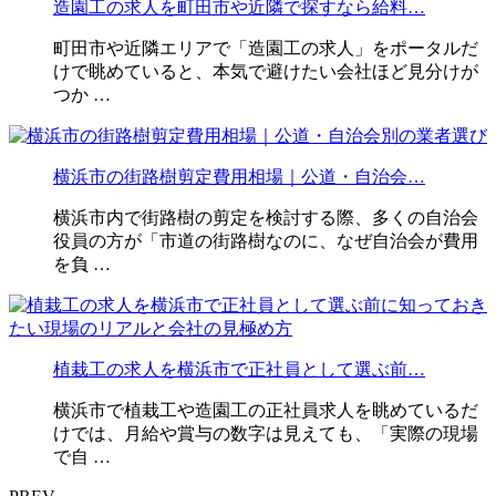
造園工の求人を町田市や近隣で探すなら給料…
町田市や近隣エリアで「造園工の求人」をポータルだ
けで眺めていると、本気で避けたい会社ほど見分けが
つか …
横浜市の街路樹剪定費用相場｜公道・自治会…
横浜市内で街路樹の剪定を検討する際、多くの自治会
役員の方が「市道の街路樹なのに、なぜ自治会が費用
を負 …
植栽工の求人を横浜市で正社員として選ぶ前…
横浜市で植栽工や造園工の正社員求人を眺めているだ
けでは、月給や賞与の数字は見えても、「実際の現場
で自 …