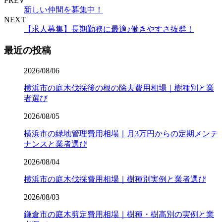
PREV
新しい仲間を募集中！
NEXT
【求人募集】長期勤務に最適♪働きやすさ抜群！
最近の投稿
2026/08/06
横浜市の庭木伐採後の根の除去費用相場｜樹種別と業
者選び
2026/08/05
横浜市の緑地管理費用相場｜月3万円からの定期メンテ
ナンスと業者選び
2026/08/04
横浜市の庭木伐採費用相場｜樹種別実例と業者選び
2026/08/03
鎌倉市の庭木剪定費用相場｜樹種・樹高別の実例と業