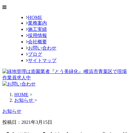
HOME
業務案内
施工実績
採用情報
会社概要
お問い合わせ
ブログ
サイトマップ
HOME
>
お知らせ
>
お知らせ
投稿日：
2021年3月15日