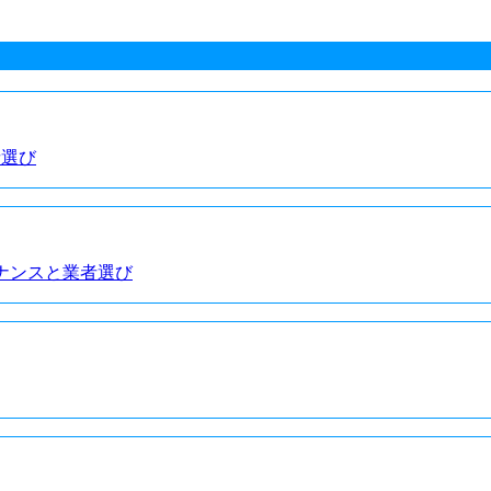
者選び
ナンスと業者選び