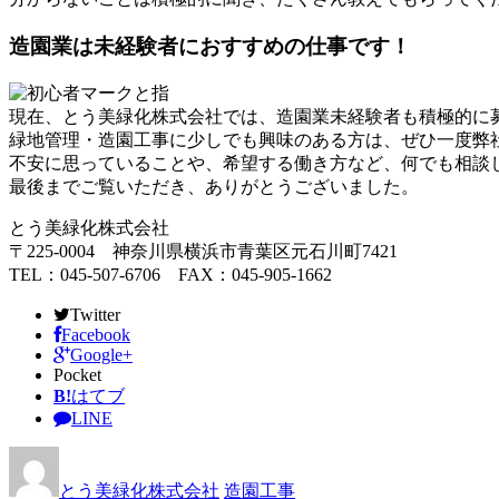
造園業は未経験者におすすめの仕事です！
現在、とう美緑化株式会社では、造園業未経験者も積極的に
緑地管理・造園工事に少しでも興味のある方は、ぜひ一度弊
不安に思っていることや、希望する働き方など、何でも相談
最後までご覧いただき、ありがとうございました。
とう美緑化株式会社
〒225-0004 神奈川県横浜市青葉区元石川町7421
TEL：045-507-6706 FAX：045-905-1662
Twitter
Facebook
Google+
Pocket
B!
はてブ
LINE
とう美緑化株式会社
造園工事