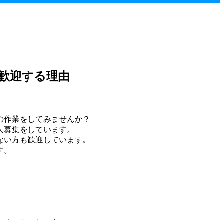
歓迎する理由
。
の作業をしてみませんか？
人募集をしています。
ない方も歓迎しています。
す。