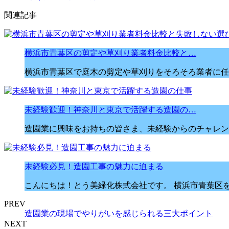
関連記事
横浜市青葉区の剪定や草刈り業者料金比較と…
横浜市青葉区で庭木の剪定や草刈りをそろそろ業者に任
未経験歓迎！神奈川と東京で活躍する造園の…
造園業に興味をお持ちの皆さま、未経験からのチャレン
未経験必見！造園工事の魅力に迫まる
こんにちは！とう美緑化株式会社です。 横浜市青葉区
PREV
造園業の現場でやりがいを感じられる三大ポイント
NEXT