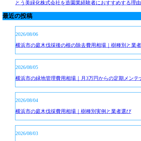
とう美緑化株式会社を造園業経験者におすすめする理由
最近の投稿
2026/08/06
横浜市の庭木伐採後の根の除去費用相場｜樹種別と業
2026/08/05
横浜市の緑地管理費用相場｜月3万円からの定期メンテ
2026/08/04
横浜市の庭木伐採費用相場｜樹種別実例と業者選び
2026/08/03