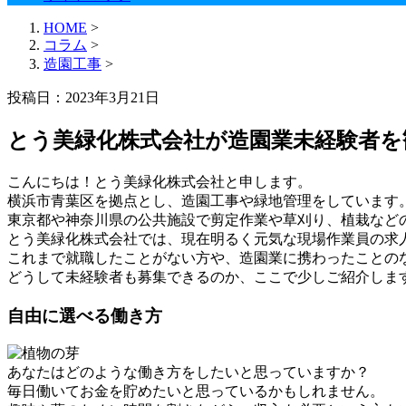
HOME
>
コラム
>
造園工事
>
投稿日：2023年3月21日
とう美緑化株式会社が造園業未経験者を
こんにちは！とう美緑化株式会社と申します。
横浜市青葉区を拠点とし、造園工事や緑地管理をしています
東京都や神奈川県の公共施設で剪定作業や草刈り、植栽など
とう美緑化株式会社では、現在明るく元気な現場作業員の求
これまで就職したことがない方や、造園業に携わったことの
どうして未経験者も募集できるのか、ここで少しご紹介しま
自由に選べる働き方
あなたはどのような働き方をしたいと思っていますか？
毎日働いてお金を貯めたいと思っているかもしれません。