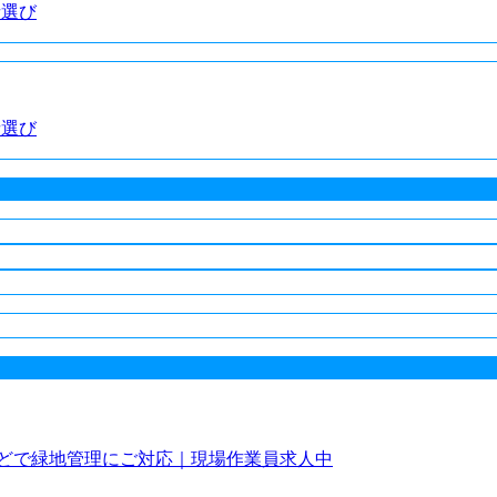
者選び
者選び
どで緑地管理にご対応｜現場作業員求人中