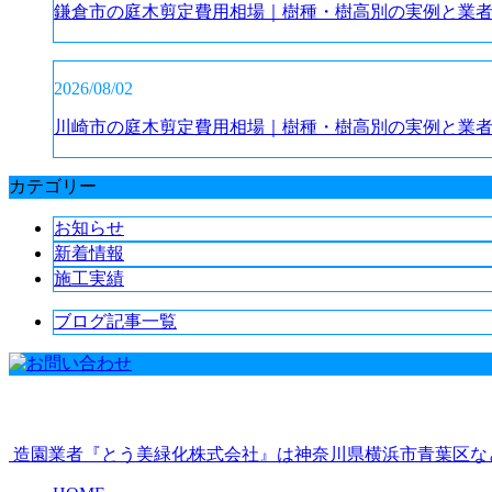
鎌倉市の庭木剪定費用相場｜樹種・樹高別の実例と業
2026/08/02
川崎市の庭木剪定費用相場｜樹種・樹高別の実例と業
カテゴリー
お知らせ
新着情報
施工実績
ブログ記事一覧
造園業者『とう美緑化株式会社』は神奈川県横浜市青葉区な