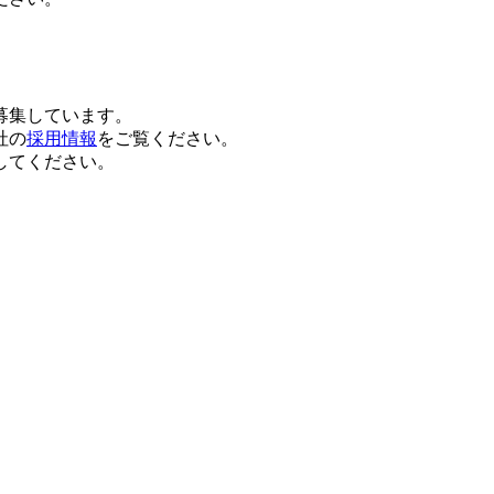
募集しています。
社の
採用情報
をご覧ください。
してください。