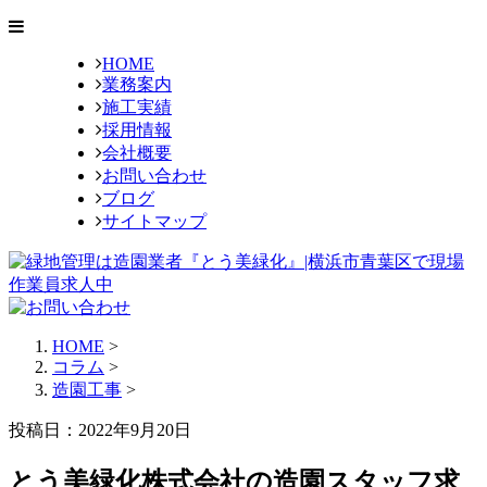
HOME
業務案内
施工実績
採用情報
会社概要
お問い合わせ
ブログ
サイトマップ
HOME
>
コラム
>
造園工事
>
投稿日：2022年9月20日
とう美緑化株式会社の造園スタッフ求