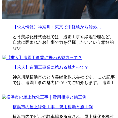
【求人情報】神奈川・東京で未経験から始め…
とう美緑化株式会社では、造園工事や緑地管理など、
自然に囲まれたお仕事で力を発揮したいという意欲的
な求 …
【求人】造園工事業に携わる魅力って？
神奈川県横浜市のとう美緑化株式会社です。 この記事
では、造園工事の魅力についてご紹介します。 造園工
…
横浜市の屋上緑化工事｜費用相場と施工例
横浜市内でビルや駐車場を所有され、屋上緑化を検討