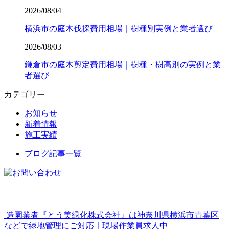
2026/08/04
横浜市の庭木伐採費用相場｜樹種別実例と業者選び
2026/08/03
鎌倉市の庭木剪定費用相場｜樹種・樹高別の実例と業
者選び
カテゴリー
お知らせ
新着情報
施工実績
ブログ記事一覧
造園業者『とう美緑化株式会社』は神奈川県横浜市青葉区
などで緑地管理にご対応｜現場作業員求人中