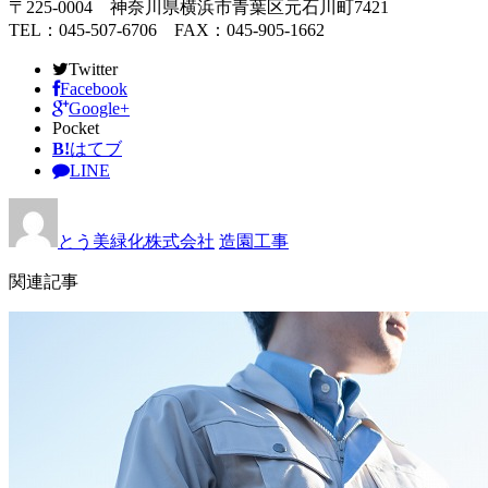
〒225-0004 神奈川県横浜市青葉区元石川町7421
TEL：045-507-6706 FAX：045-905-1662
Twitter
Facebook
Google+
Pocket
B!
はてブ
LINE
とう美緑化株式会社
造園工事
関連記事