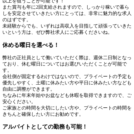
以上を狙うことが可能です！
また賞与も年に2回支給されますので、しっかり稼いで暮ら
しを安定させていきたい方にとっては、非常に魅力的な求人
のはずです。
未経験からでも、いずれは高収入を目指して頑張っていきた
いという方は、ぜひ弊社求人にご応募くださいね。
休める曜日を選べる！
弊社の正社員として働いていただく際は、週休二日制となっ
ており、休む曜日についてはお選びいただくことが可能で
す。
会社側が固定するわけではないので、プライベートの予定も
優先しやすく、土曜に休みたい方や平日に休みたい方なども
自由に調整ができます。
ちなみに年末年始やお盆なども休暇を取得できますので、ご
安心ください。
ご家族との時間を大切にしたい方や、プライベートの時間を
きちんと確保したい方にお勧めです。
アルバイトとしての勤務も可能！