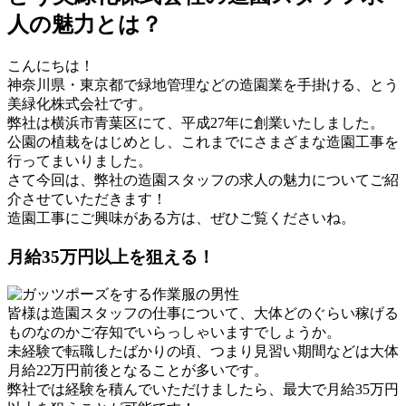
人の魅力とは？
こんにちは！
神奈川県・東京都で緑地管理などの造園業を手掛ける、とう
美緑化株式会社です。
弊社は横浜市青葉区にて、平成27年に創業いたしました。
公園の植栽をはじめとし、これまでにさまざまな造園工事を
行ってまいりました。
さて今回は、弊社の造園スタッフの求人の魅力についてご紹
介させていただきます！
造園工事にご興味がある方は、ぜひご覧くださいね。
月給35万円以上を狙える！
皆様は造園スタッフの仕事について、大体どのぐらい稼げる
ものなのかご存知でいらっしゃいますでしょうか。
未経験で転職したばかりの頃、つまり見習い期間などは大体
月給22万円前後となることが多いです。
弊社では経験を積んでいただけましたら、最大で月給35万円