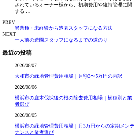
されているオーナー様から、初期費用や維持管理に関
する …
PREV
異業種・未経験から造園スタッフになる方法
NEXT
一人前の造園スタッフになるまでの道のり
最近の投稿
2026/08/07
大和市の緑地管理費用相場｜月額3〜5万円の内訳
2026/08/06
横浜市の庭木伐採後の根の除去費用相場｜樹種別と業
者選び
2026/08/05
横浜市の緑地管理費用相場｜月3万円からの定期メンテ
ナンスと業者選び