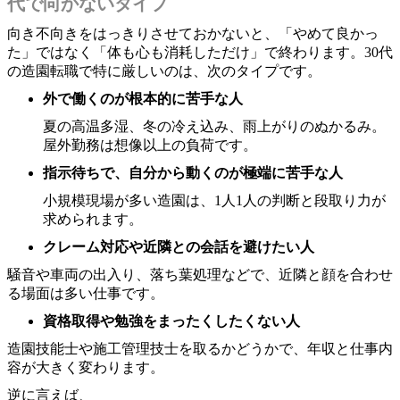
代で向かないタイプ
向き不向きをはっきりさせておかないと、「やめて良かっ
た」ではなく「体も心も消耗しただけ」で終わります。30代
の造園転職で特に厳しいのは、次のタイプです。
外で働くのが根本的に苦手な人
夏の高温多湿、冬の冷え込み、雨上がりのぬかるみ。
屋外勤務は想像以上の負荷です。
指示待ちで、自分から動くのが極端に苦手な人
小規模現場が多い造園は、1人1人の判断と段取り力が
求められます。
クレーム対応や近隣との会話を避けたい人
騒音や車両の出入り、落ち葉処理などで、近隣と顔を合わせ
る場面は多い仕事です。
資格取得や勉強をまったくしたくない人
造園技能士や施工管理技士を取るかどうかで、年収と仕事内
容が大きく変わります。
逆に言えば、