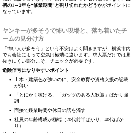
初の1～2年を“修業期間”と割り切れたかどうか
がポイントに
なっています。
ヤンキーが多そうで怖い現場と、落ち着いたチ
ームの見分け方
「怖い人が多そう」という不安はよく聞きますが、横浜市内
でも会社によって空気は極端に違います。求人票だけでは見
抜きにくい部分こそ、チェックが必要です。
危険信号になりやすいポイント
土木・建築色が強いのに、安全教育や資格支援の記載
が薄い
「とにかく稼げる」「ガッツのある人歓迎」ばかり強
調
面接で残業時間や休日の話を濁す
社員の年齢構成が極端（20代前半ばかり、40代ばか
り）