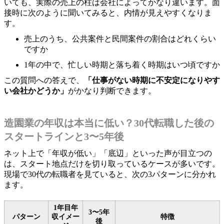
いても、実際の売上の柱は会社によってかなり違います。面
接時に次のように聞いてみると、内情が見えやすくなりま
す。
売上のうち、公共案件と民間案件の割合はどれくらい
ですか
1年の中で、忙しい時期と落ち着く時期はいつ頃ですか
この質問への答えで、
「仕事がない時期に不安定になりやす
い会社かどうか」
がかなり判断できます。
造園業の年収は本当に低い？30代転職した後の
スタートラインと3〜5年後
ネット上で「年収が低い」「底辺」といった声が目立つの
は、スタート地点だけを切り取っているケースが多いです。
現場で30代の転職者を見ていると、次の3パターンに分かれ
ます。
1年目年
3〜5年
パターン
収イメー
特徴
後