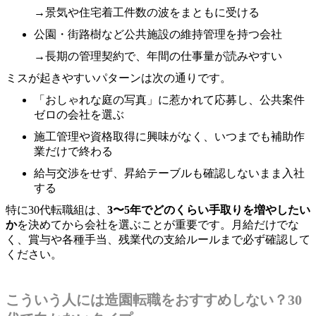
→景気や住宅着工件数の波をまともに受ける
公園・街路樹など公共施設の維持管理を持つ会社
→長期の管理契約で、年間の仕事量が読みやすい
ミスが起きやすいパターンは次の通りです。
「おしゃれな庭の写真」に惹かれて応募し、公共案件
ゼロの会社を選ぶ
施工管理や資格取得に興味がなく、いつまでも補助作
業だけで終わる
給与交渉をせず、昇給テーブルも確認しないまま入社
する
特に30代転職組は、
3〜5年でどのくらい手取りを増やしたい
か
を決めてから会社を選ぶことが重要です。月給だけでな
く、賞与や各種手当、残業代の支給ルールまで必ず確認して
ください。
こういう人には造園転職をおすすめしない？30