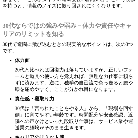
を持つと、情報のノイズに振り回されにくくなります。
30代ならではの強みや弱み－体力や責任やキャ
リアのリミットを知る
30代で造園に飛び込むときの現実的なポイントは、次の3つ
です。
体力面
20代と比べれば回復力は落ちていますが、正しいフォ
ームと道具の使い方を覚えれば、無理な力仕事に頼ら
ずに済みます。逆に、独学の自己流で突っ走ると腰や
膝を痛めやすく、ここが分かれ目になります。
責任感・段取り力
30代は「言われたことをやる人」から、「現場を回す
側」に育てやすい年齢です。時間配分や安全確認、近
隣への声かけといった段取り仕事は、サービス業や運
送業の経験がそのまま生きます。
キャリアのリミット感