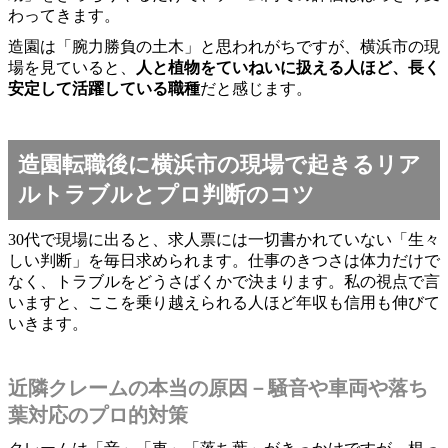
わってきます。
造園は「腕力勝負の土木」と思われがちですが、横浜市の現
場を見ていると、
人と植物をていねいに扱える人ほど、長く
安定して活躍している職種
だと感じます。
造園転職後に横浜市の現場で起きるリア
ルトラブルとプロ判断のコツ
30代で現場に出ると、求人票には一切書かれていない「生々
しい判断」を毎日求められます。仕事のきつさは体力だけで
なく、トラブルをどうさばくかで決まります。私の視点で言
いますと、ここを乗り越えられる人ほど年収も信用も伸びて
いきます。
近隣クレームの本当の原因－騒音や車両や落ち
葉対応のプロ的対策