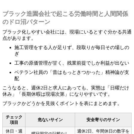
ブラック造園会社で起こる労働時間と人間関係
のドロ沼パターン
ブラック化しやすい会社には、現場にいるとすぐ分かる共通
点があります。
施工管理をする人が足りず、段取りが毎日その場しの
ぎ
工事の原価管理が甘く、残業前提でしか利益が出ない
ベテラン社員の「昔はもっときつかった」精神論が支
配
こうなると、週休2日と求人にあっても、実態は「日曜だけ
休み」「長期休暇は現場次第」になりやすいです。
ブラックかどうかを見抜くポイントを表にまとめます。
チェック
危ないサイン
安全寄りのサイン
項目
休日・週
週休2日、年間休日の数字を
曜日固定の記載なし