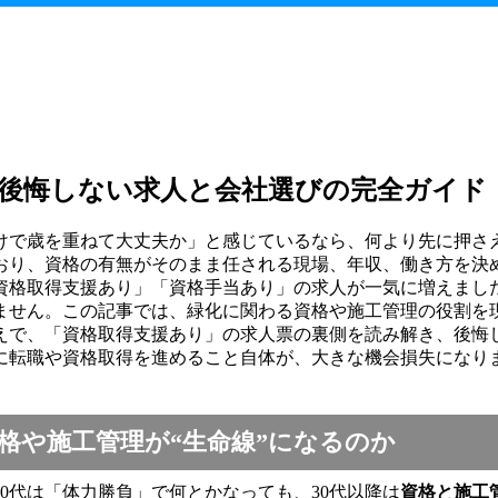
後悔しない求人と会社選びの完全ガイド
けで歳を重ねて大丈夫か」と感じているなら、何より先に押さ
おり、資格の有無がそのまま任される現場、年収、働き方を決
資格取得支援あり」「資格手当あり」の求人が一気に増えまし
ません。この記事では、緑化に関わる資格や施工管理の役割を
えで、「資格取得支援あり」の求人票の裏側を読み解き、後悔
に転職や資格取得を進めること自体が、大きな機会損失になり
格や施工管理が“生命線”になるのか
0代は「体力勝負」で何とかなっても、30代以降は
資格と施工