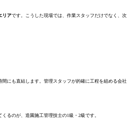
エリア
です。こうした現場では、作業スタッフだけでなく、次
時間にも直結します。管理スタッフが的確に工程を組める会社
てくるのが、造園施工管理技士の1級・2級です。