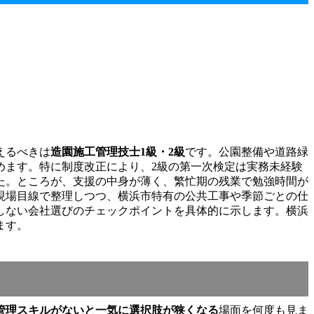
えるべきは
造園施工管理技士1級・2級
です。公園整備や道路緑
めます。特に制度改正により、2級の第一次検定は実務未経験
た。ところが、支援の中身が薄く、繁忙期の残業で勉強時間が
現場目線で整理しつつ、横浜市特有の公共工事や季節ごとの仕
しない会社選びのチェックポイントを具体的に示します。横浜
ます。
管理スキルがないと一気に選択肢が狭くなる
場面を何度も見ま