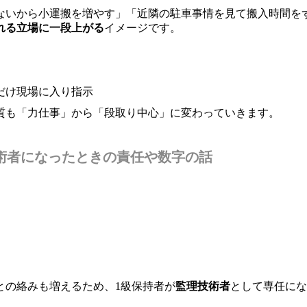
ないから小運搬を増やす」「近隣の駐車事情を見て搬入時間を
れる立場に一段上がる
イメージです。
だけ現場に入り指示
質も「力仕事」から「段取り中心」に変わっていきます。
術者になったときの責任や数字の話
との絡みも増えるため、1級保持者が
監理技術者
として専任にな