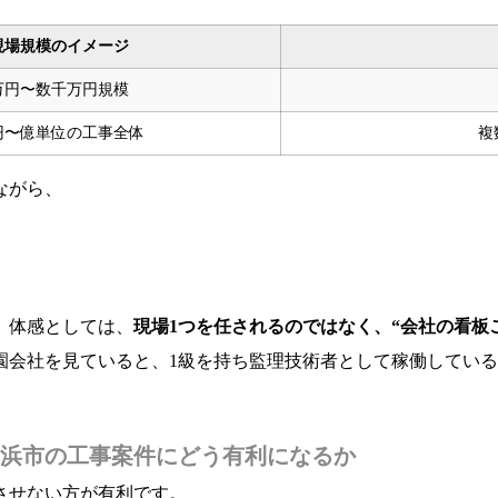
現場規模のイメージ
万円〜数千万円規模
円〜億単位の工事全体
複
ながら、
。体感としては、
現場1つを任されるのではなく、“会社の看板
園会社を見ていると、1級を持ち監理技術者として稼働してい
浜市の工事案件にどう有利になるか
させない方が有利です。