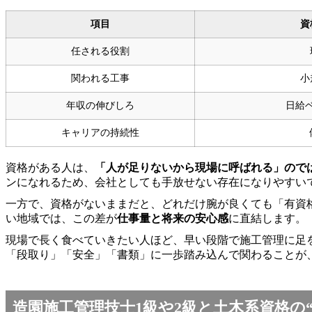
項目
資
任される役割
関われる工事
小
年収の伸びしろ
日給
キャリアの持続性
資格がある人は、
「人が足りないから現場に呼ばれる」ので
ンになれるため、会社としても手放せない存在になりやすい
一方で、資格がないままだと、どれだけ腕が良くても「有資
い地域では、この差が
仕事量と将来の安心感
に直結します。
現場で長く食べていきたい人ほど、早い段階で施工管理に足
「段取り」「安全」「書類」に一歩踏み込んで関わることが、
造園施工管理技士1級や2級と土木系資格の