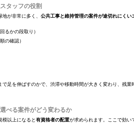
スタッフの役割
緑地が非常に多く、
公共工事と維持管理の案件が途切れにくい
回るかの段取り）
順の確認）
区まで足を伸ばすのかで、渋滞や移動時間が大きく変わり、残業
選べる案件がどう変わるか
規模以上になると
有資格者の配置
が求められます。ここで効い