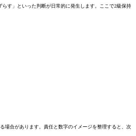
ずらす」といった判断が日常的に発生します。ここで2級保持
る場合があります。責任と数字のイメージを整理すると、次