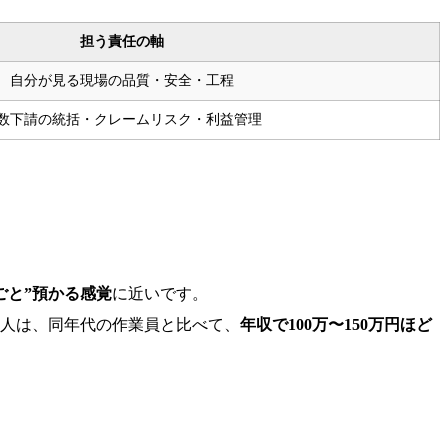
担う責任の軸
自分が見る現場の品質・安全・工程
数下請の統括・クレームリスク・利益管理
ごと”預かる感覚
に近いです。
る人は、同年代の作業員と比べて、
年収で100万〜150万円ほど