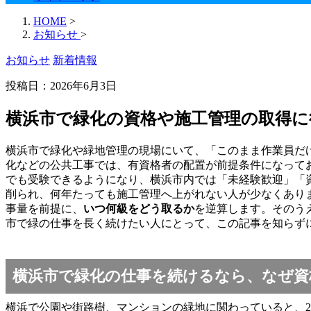
HOME
>
お知らせ
>
お知らせ
新着情報
投稿日：
2026年6月3日
横浜市で緑化の資格や施工管理の取得に
横浜市で緑化や緑地管理の現場にいて、「このまま作業員だ
化などの公共工事では、有資格者の配置が前提条件になって
でも受験できるようになり、横浜市内では「未経験歓迎」「
削られ、何年たっても施工管理へ上がれない人が少なくあり
事量を前提に、
いつ何級をどう取るか
を逆算します。そのう
市で緑の仕事を長く続けたい人にとって、この記事を知らず
横浜市で緑化の仕事を続けるなら、なぜ資
横浜で公園や街路樹、マンションの緑地に関わっていると、2