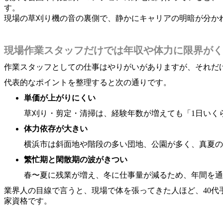
す。
現場の草刈り機の音の裏側で、静かにキャリアの明暗が分か
現場作業スタッフだけでは年収や体力に限界がく
作業スタッフとしての仕事はやりがいがありますが、それだ
代表的なポイントを整理すると次の通りです。
単価が上がりにくい
草刈り・剪定・清掃は、経験年数が増えても「1日いく
体力依存が大きい
横浜市は斜面地や階段の多い団地、公園が多く、真夏の
繁忙期と閑散期の波がきつい
春〜夏に残業が増え、冬に仕事量が減るため、年間を通
業界人の目線で言うと、現場で体を張ってきた人ほど、40
家資格です。