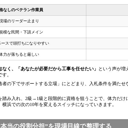
格なしのベテラン作業員
現場のリーダー止まり
規模な民間・下請メイン
ベースで頭打ちになりやすい
体力が落ちると厳しい
はなく、「あなたが必要だから工事を任せたい」
という声が増
です。
格者の下でサポートする立場」にとどまり、入札条件を満たせ
を踏み入れ、2級→1級と段階的に資格を狙うことで、体力だけ
横浜での次の10年を変えるスイッチになっていきます。
“本当の役割分担”を現場目線で整理する