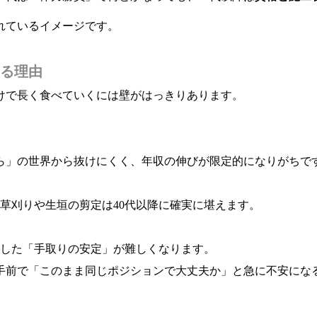
れているイメージです。
る理由
けで長く食べていくには壁がはっきりあります。
ら」の世界から抜けにくく、年収の伸びが限定的になりがちで
草刈りや生垣の剪定は40代以降に確実に堪えます。
した「手取りの安定」が難しくなります。
代手前で「このまま同じポジションで大丈夫か」と急に不安にな